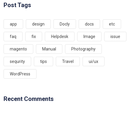
Post Tags
app
design
Docly
docs
etc
faq
fix
Helpdesk
Image
issue
magento
Manual
Photography
sequrity
tips
Travel
ui/ux
WordPress
Recent Comments