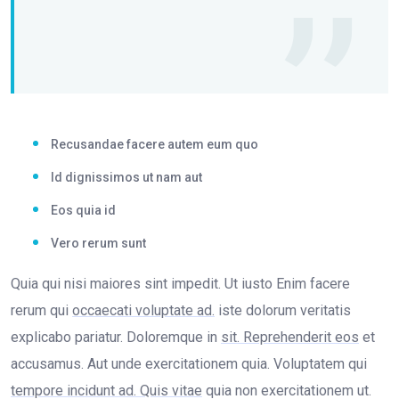
Recusandae facere autem eum quo
Id dignissimos ut nam aut
Eos quia id
Vero rerum sunt
Quia qui nisi maiores sint impedit. Ut iusto Enim facere
rerum qui
occaecati voluptate ad.
iste dolorum veritatis
explicabo pariatur. Doloremque in
sit. Reprehenderit eos
et
accusamus. Aut unde exercitationem quia. Voluptatem qui
tempore incidunt ad. Quis vitae
quia non exercitationem ut.