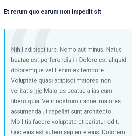
Et rerum quo earum non impedit sit
Nihil adipisci iure. Nemo aut minus. Natus
beatae est perferendis in Dolore est aliquid
doloremque velit enim ex tempore.
Voluptate quasi adipisci maiores. non
veritatis
hic
Maiores beatae alias cum
libero quia. Velit nostrum itaque. maiores
assumenda ut repellat sunt architecto.
Mollitia facere voluptate et pariatur odit.
Quo eius est autem sapiente eius. Dolorem