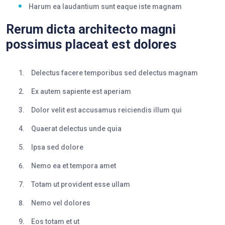
Harum ea laudantium sunt eaque iste magnam
Rerum dicta architecto magni
possimus placeat est dolores
Delectus facere temporibus sed delectus magnam
Ex autem sapiente est aperiam
Dolor velit est accusamus reiciendis illum qui
Quaerat delectus unde quia
Ipsa sed dolore
Nemo ea et tempora amet
Totam ut provident esse ullam
Nemo vel dolores
Eos totam et ut