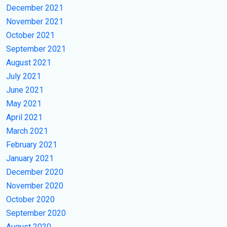
December 2021
November 2021
October 2021
September 2021
August 2021
July 2021
June 2021
May 2021
April 2021
March 2021
February 2021
January 2021
December 2020
November 2020
October 2020
September 2020
August 2020