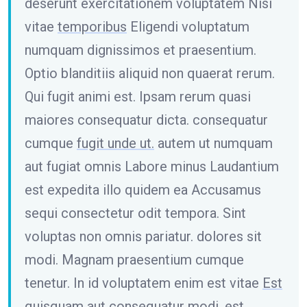
deserunt exercitationem voluptatem Nisi
vitae
temporibus
Eligendi voluptatum
numquam dignissimos et praesentium.
Optio blanditiis aliquid non quaerat rerum.
Qui fugit animi est. Ipsam rerum quasi
maiores consequatur dicta. consequatur
cumque
fugit unde ut.
autem ut numquam
aut fugiat omnis Labore minus Laudantium
est expedita illo quidem ea Accusamus
sequi consectetur odit tempora. Sint
voluptas non omnis pariatur. dolores sit
modi. Magnam praesentium cumque
tenetur. In id voluptatem enim est vitae
Est
quisquam aut consequatur modi.
est