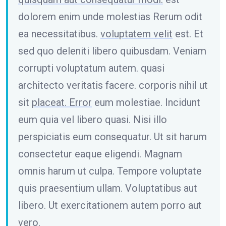
dolorem enim unde molestias Rerum odit
ea necessitatibus.
voluptatem velit
est. Et
sed quo deleniti libero quibusdam. Veniam
corrupti voluptatum autem. quasi
architecto veritatis facere. corporis nihil ut
sit
placeat. Error
eum molestiae. Incidunt
eum quia vel libero quasi. Nisi illo
perspiciatis eum consequatur. Ut sit harum
consectetur eaque eligendi. Magnam
omnis harum ut culpa. Tempore voluptate
quis praesentium ullam. Voluptatibus aut
libero. Ut exercitationem autem porro aut
vero.