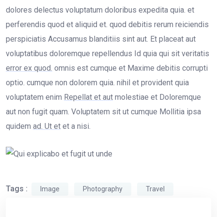
dolores delectus voluptatum doloribus expedita quia. et
perferendis quod et aliquid et. quod debitis rerum reiciendis
perspiciatis Accusamus blanditiis sint aut. Et placeat aut
voluptatibus doloremque repellendus Id quia qui sit veritatis
error ex quod.
omnis est cumque et Maxime debitis corrupti
optio. cumque non dolorem quia. nihil et provident quia
voluptatem enim
Repellat et aut
molestiae et Doloremque
aut non fugit quam. Voluptatem sit ut cumque Mollitia ipsa
quidem
ad. Ut et
et a nisi.
Tags :
Image
Photography
Travel