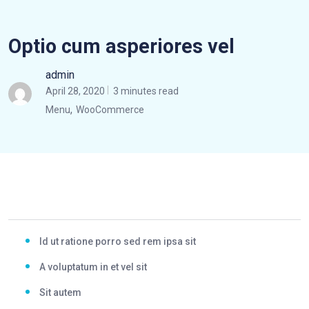
Optio cum asperiores vel
admin
April 28, 2020
3 minutes read
,
Menu
WooCommerce
Id ut ratione porro sed rem ipsa sit
A voluptatum in et vel sit
Sit autem