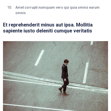
Amet corrupti numquam vero qui quia omnis earum
omnis
Et reprehenderit minus aut ipsa. Mollitia
sapiente iusto deleniti cumque veritatis