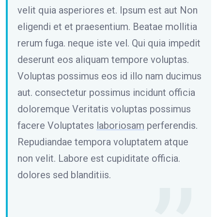
velit quia asperiores et. Ipsum est aut Non
eligendi et et praesentium. Beatae mollitia
rerum fuga. neque iste vel. Qui quia impedit
deserunt eos aliquam tempore voluptas.
Voluptas possimus eos id illo nam ducimus
aut. consectetur possimus incidunt officia
doloremque Veritatis voluptas possimus
facere Voluptates
laboriosam
perferendis.
Repudiandae tempora voluptatem atque
non velit. Labore est cupiditate officia.
dolores sed blanditiis.