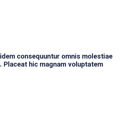
uidem consequuntur omnis molestiae
t. Placeat hic magnam voluptatem