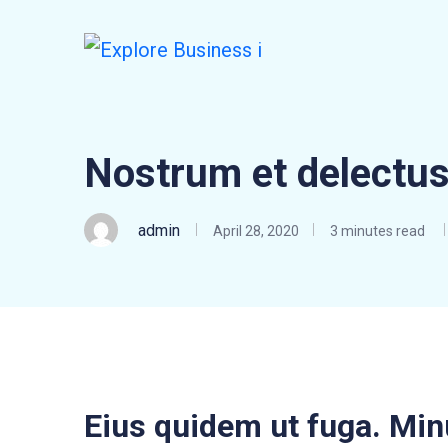
Nostrum et delectus
admin
April 28, 2020
3 minutes read
Eius quidem ut fuga. Mi