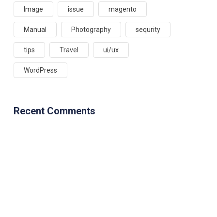
Image
issue
magento
Manual
Photography
sequrity
tips
Travel
ui/ux
WordPress
Recent Comments