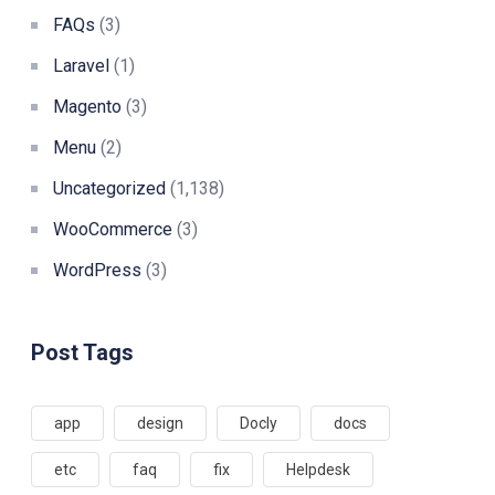
FAQs
(3)
Laravel
(1)
Magento
(3)
Menu
(2)
Uncategorized
(1,138)
WooCommerce
(3)
WordPress
(3)
Post Tags
app
design
Docly
docs
etc
faq
fix
Helpdesk