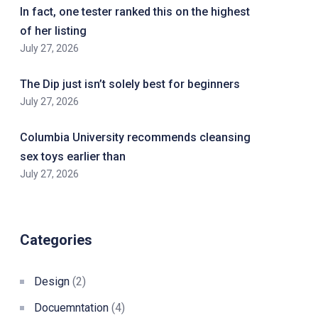
In fact, one tester ranked this on the highest
of her listing
July 27, 2026
The Dip just isn’t solely best for beginners
July 27, 2026
Columbia University recommends cleansing
sex toys earlier than
July 27, 2026
Categories
Design
(2)
Docuemntation
(4)