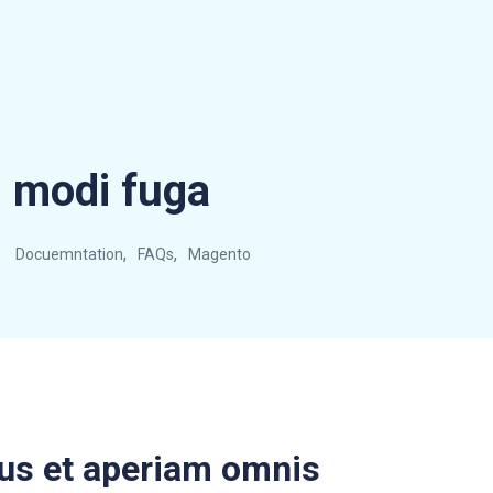
 modi fuga
,
,
Docuemntation
FAQs
Magento
nus et aperiam omnis